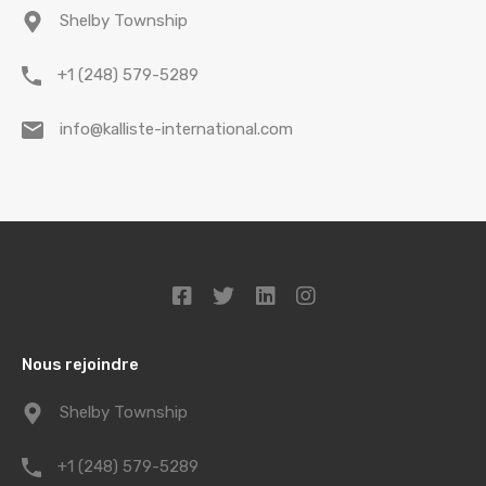
Shelby Township
+1 (248) 579-5289
info@kalliste-international.com
Nous rejoindre
Shelby Township
+1 (248) 579-5289