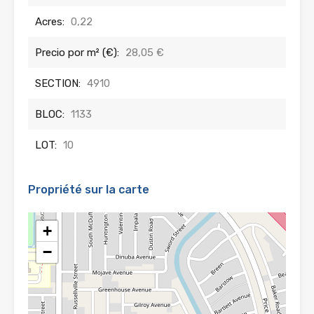
Acres:
0,22
Precio por m² (€):
28,05 €
SECTION:
4910
BLOC:
1133
LOT:
10
Propriété sur la carte
+
−