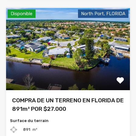
Disponible
North Port, FLORIDA
COMPRA DE UN TERRENO EN FLORIDA DE
891m² POR $27.000
Surface du terrain
891
m²