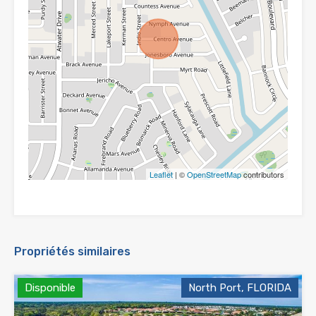
Leaflet
| ©
OpenStreetMap
contributors
Propriétés similaires
Disponible
North Port, FLORIDA