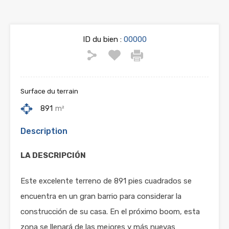
ID du bien :
00000
Surface du terrain
891
m²
Description
LA DESCRIPCIÓN
Este excelente terreno de 891 pies cuadrados se
encuentra en un gran barrio para considerar la
construcción de su casa. En el próximo boom, esta
zona se llenará de las mejores y más nuevas