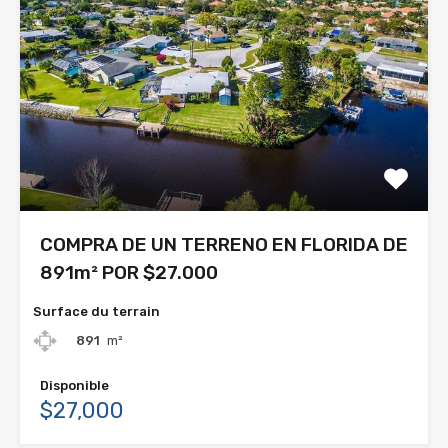
COMPRA DE UN TERRENO EN FLORIDA DE
891m² POR $27.000
Surface du terrain
891
m²
Disponible
$27,000