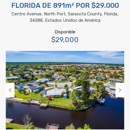
FLORIDA DE 891m² POR $29.000
Centro Avenue, North Port, Sarasota County, Florida,
34288, Estados Unidos de América
Disponible
$29,000
Previous
Next