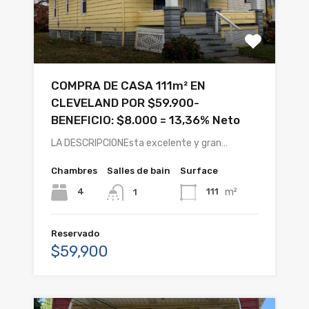
COMPRA DE CASA 111m² EN
CLEVELAND POR $59.900-
BENEFICIO: $8.000 = 13,36% Neto
LA DESCRIPCIONEsta excelente y gran…
Chambres
Salles de bain
Surface
m²
4
111
1
Reservado
$59,900