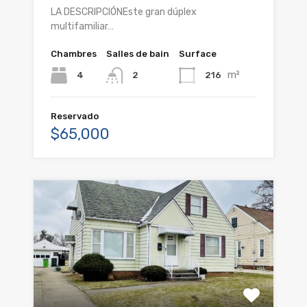
LA DESCRIPCIÓNEste gran dúplex
multifamiliar…
Chambres
Salles de bain
Surface
m²
4
216
2
Reservado
$65,000