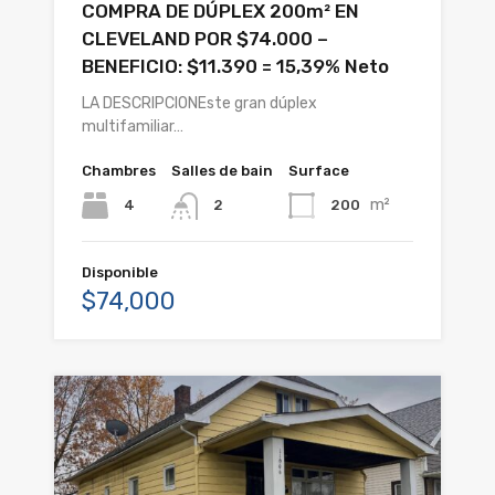
COMPRA DE DÚPLEX 200m² EN
CLEVELAND POR $74.000 –
BENEFICIO: $11.390 = 15,39% Neto
LA DESCRIPCIONEste gran dúplex
multifamiliar…
Chambres
Salles de bain
Surface
m²
4
200
2
Disponible
$74,000