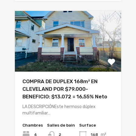
COMPRA DE DUPLEX 168m² EN
CLEVELAND POR $79.000-
BENEFICIO: $13.072 = 16,55% Neto
LA DESCRIPCIÓNEste hermoso dúplex
multifamiliar…
Chambres
Salles de bain
Surface
m²
4
168
2