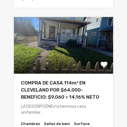
COMPRA DE CASA 114m² EN
CLEVELAND POR $64.000-
BENEFICIO: $9.060 = 14,16% NETO
LA DESCRIPCIÓNEsta hermosa casa
unifamiliar…
Chambres
Salles de bain
Surface