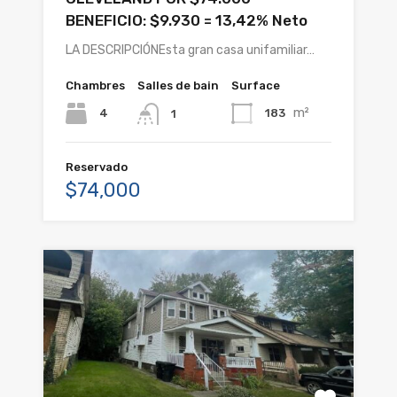
BENEFICIO: $9.930 = 13,42% Neto
LA DESCRIPCIÓNEsta gran casa unifamiliar…
Chambres
Salles de bain
Surface
m²
4
183
1
Reservado
$74,000