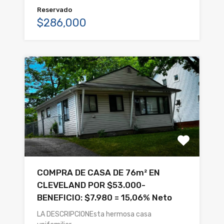
Reservado
$286,000
COMPRA DE CASA DE 76m² EN
CLEVELAND POR $53.000-
BENEFICIO: $7.980 = 15,06% Neto
LA DESCRIPCIONEsta hermosa casa