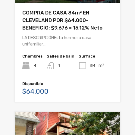
COMPRA DE CASA 84m² EN
CLEVELAND POR $64.000-
BENEFICIO: $9.676 = 15,12% Neto
LA DESCRIPCIÓNEsta hermosa casa
unifamiliar…
Chambres
Salles de bain
Surface
m²
4
84
1
Disponible
$64,000