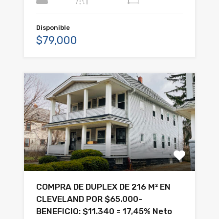
Disponible
$79,000
COMPRA DE DUPLEX DE 216 M² EN
CLEVELAND POR $65.000-
BENEFICIO: $11.340 = 17,45% Neto