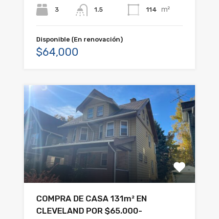
m²
3
114
1.5
Disponible (En renovación)
$64,000
COMPRA DE CASA 131m² EN
CLEVELAND POR $65.000-