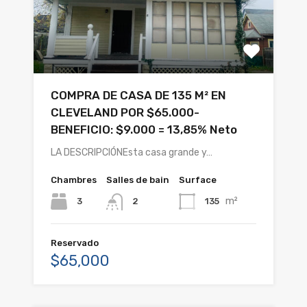
COMPRA DE CASA DE 135 M² EN
CLEVELAND POR $65.000-
BENEFICIO: $9.000 = 13,85% Neto
LA DESCRIPCIÓNEsta casa grande y…
Chambres
Salles de bain
Surface
m²
3
135
2
Reservado
$65,000