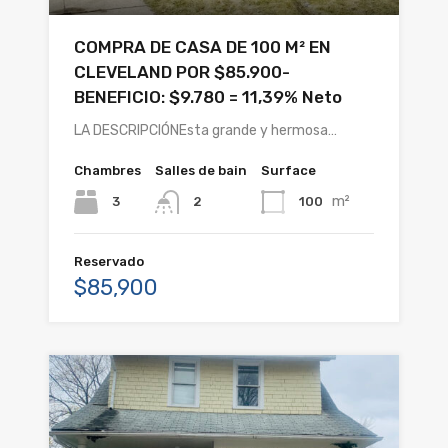
COMPRA DE CASA DE 100 M² EN
CLEVELAND POR $85.900-
BENEFICIO: $9.780 = 11,39% Neto
LA DESCRIPCIÓNEsta grande y hermosa…
Chambres
Salles de bain
Surface
m²
3
100
2
Reservado
$85,900