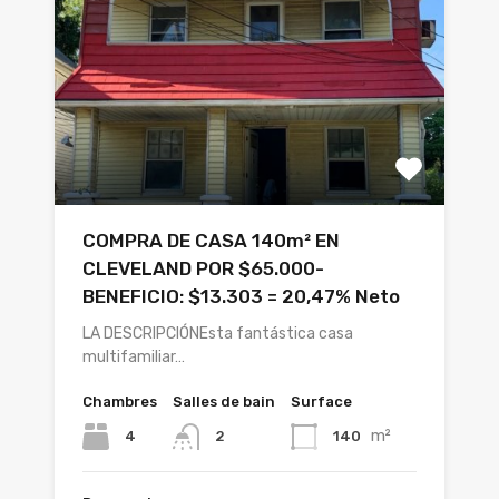
COMPRA DE CASA 140m² EN
CLEVELAND POR $65.000-
BENEFICIO: $13.303 = 20,47% Neto
LA DESCRIPCIÓNEsta fantástica casa
multifamiliar…
Chambres
Salles de bain
Surface
m²
4
140
2