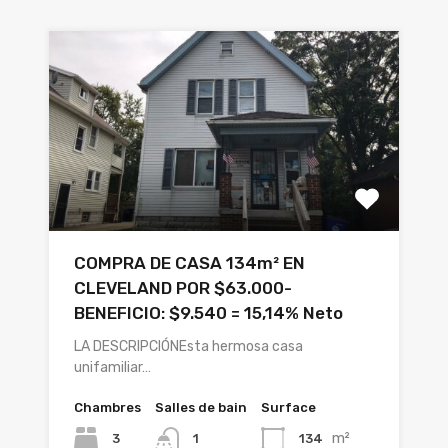
COMPRA DE CASA 134m² EN
CLEVELAND POR $63.000-
BENEFICIO: $9.540 = 15,14% Neto
LA DESCRIPCIÓNEsta hermosa casa
unifamiliar…
Chambres
Salles de bain
Surface
m²
3
134
1