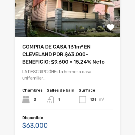
COMPRA DE CASA 131m² EN
CLEVELAND POR $63.000-
BENEFICIO: $9.600 = 15,24% Neto
LA DESCRIPCIÓNEsta hermosa casa
unifamiliar…
Chambres
Salles de bain
Surface
m²
3
131
1
Disponible
$63,000