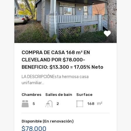
COMPRA DE CASA 168 m² EN
CLEVELAND POR $78.000-
BENEFICIO: $13.300 = 17,05% Neto
LA DESCRIPCIÓNEsta hermosa casa
unifamiliar…
Chambres
Salles de bain
Surface
m²
5
168
2
Disponible (En renovación)
$78,000