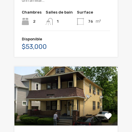
unifamiliar…
Chambres
Salles de bain
Surface
m²
2
76
1
Disponible
$53,000