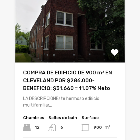
COMPRA DE EDIFICIO DE 900 m² EN
CLEVELAND POR $286.000-
BENEFICIO: $31.660 = 11,07% Neto
LA DESCRIPCIÓNEste hermoso edificio
multifamiliar…
Chambres
Salles de bain
Surface
m²
12
900
6