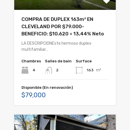
COMPRA DE DUPLEX 163m² EN
CLEVELAND POR $79.000-
BENEFICIO: $10.620 = 13,44% Neto
LA DESCRIPCIONEste hermoso duplex
multifamiliar…
Chambres
Salles de bain
Surface
m²
4
163
2
Disponible (En renovación)
$79,000