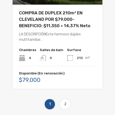
COMPRA DE DUPLEX 210m² EN
CLEVELAND POR $79.000-
BENEFICIO: $11.350 = 14,37% Neto
LA DESCRIPCIÓNEste hermoso dúplex
multifamiliar…
Chambres
Salles de bain
Surface
m²
4
210
4
Disponible (En renovación)
$79,000
1
2