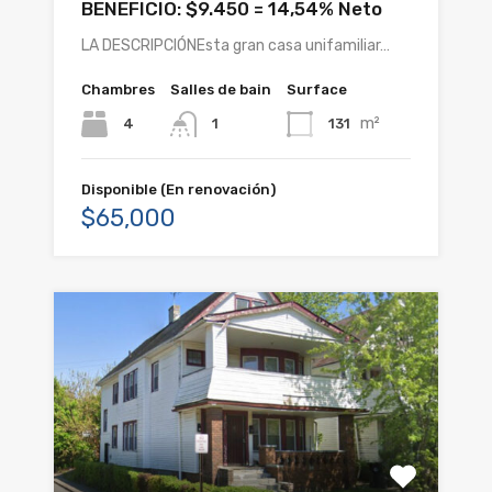
BENEFICIO: $9.450 = 14,54% Neto
LA DESCRIPCIÓNEsta gran casa unifamiliar…
Chambres
Salles de bain
Surface
m²
4
131
1
Disponible (En renovación)
$65,000