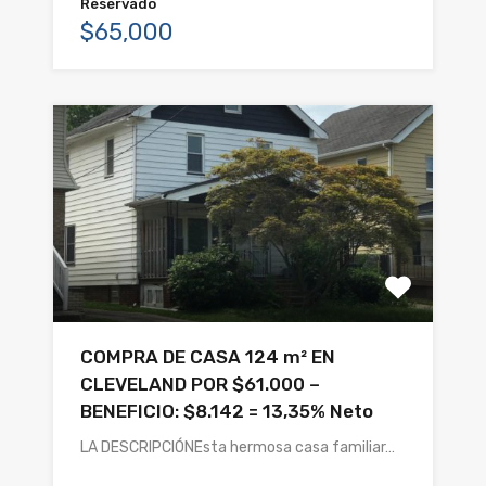
Reservado
$65,000
COMPRA DE CASA 124 m² EN
CLEVELAND POR $61.000 –
BENEFICIO: $8.142 = 13,35% Neto
LA DESCRIPCIÓNEsta hermosa casa familiar…